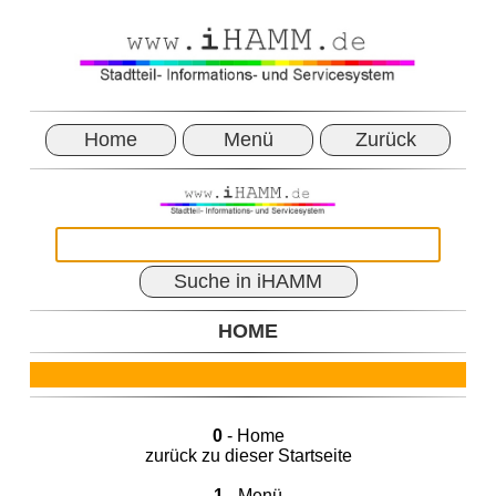
Home
Menü
Zurück
Suche in iHAMM
HOME
0
- Home
zurück zu dieser Startseite
1
- Menü